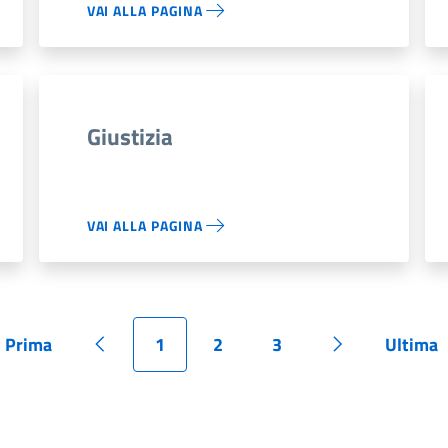
VAI ALLA PAGINA
Giustizia
VAI ALLA PAGINA
Prima
1
2
3
Ultima
Pagina
Pagina precedente
Pagina
Pagina
Pagina
Pagina succes
Pagi