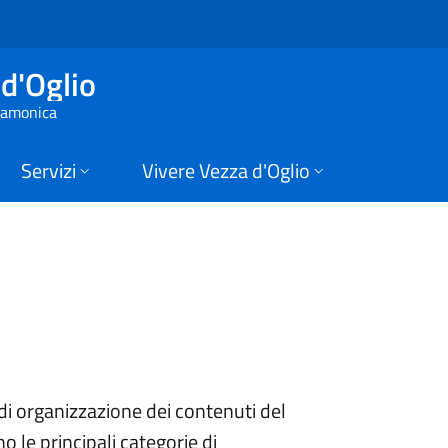
di Vezza d'Oglio
d'Oglio
 Camonica
Servizi
Vivere Vezza d'Oglio
i organizzazione dei contenuti del
o le principali categorie di