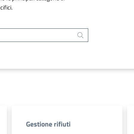
ifici.
Cerca
Gestione rifiuti