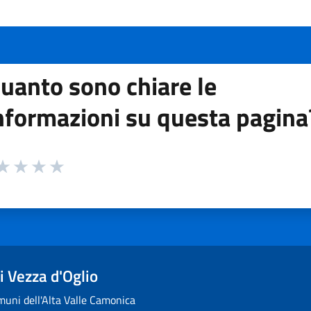
uanto sono chiare le
nformazioni su questa pagina
 da 1 a 5 stelle la pagina
ta 1 stelle su 5
aluta 2 stelle su 5
Valuta 3 stelle su 5
Valuta 4 stelle su 5
Valuta 5 stelle su 5
 Vezza d'Oglio
uni dell'Alta Valle Camonica