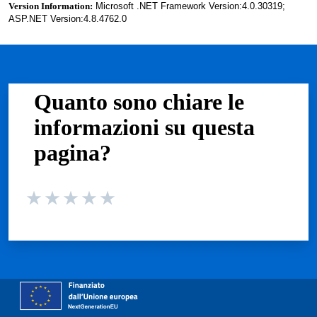
Version Information:
Microsoft .NET Framework Version:4.0.30319;
ASP.NET Version:4.8.4762.0
Quanto sono chiare le
informazioni su questa
pagina?
Valuta da 1 a 5 stelle la pagina
Valuta 1 stelle su 5
Valuta 2 stelle su 5
Valuta 3 stelle su 5
Valuta 4 stelle su 5
Valuta 5 stelle su 5