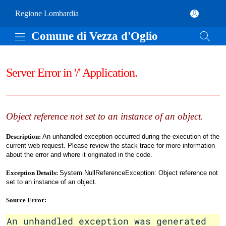
Vai al contenuto principale
Comune di Vezza d'Oglio
(apre in un'altra scheda).
Regione Lombardia
Comune di Vezza d'Oglio
Server Error in '/' Application.
Object reference not set to an instance of an object.
Description:
An unhandled exception occurred during the execution of the
current web request. Please review the stack trace for more information
about the error and where it originated in the code.
Exception Details:
System.NullReferenceException: Object reference not
set to an instance of an object.
Source Error:
An unhandled exception was generated