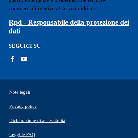
guasti, emergenze e problematiche tecnico-
commerciali relative al servizio idrico.
Rpd - Responsabile della protezione dei
dati
SEGUICI SU
Note legali
Privacy policy
(apre in un'altra scheda).
Dichiarazione di accessibilità
Leggi le FAQ